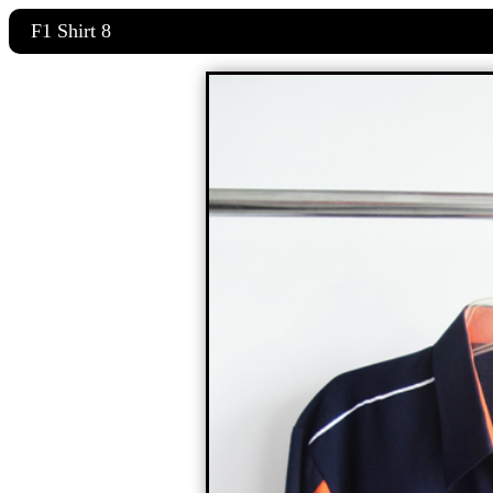
F1 Shirt 8